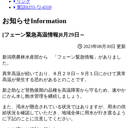
リンク
電話0255-72-4319
お知らせ
Information
[フェーン緊急高温情報]8月29日～
2023年08月30日 更新
新潟県農林水産部から 「フェーン緊急情報」がありまし
た。
異常高温が続いており、８月２９日～９月１日にかけて異常
高温が発生する恐れがあるとのことです。
新之助など登熟後期の品種を高温障害から守るため、速やか
にかん水し飽水管理を継続しましょう。
また、渇水が懸念されている状況ではありますが、用水の供
給状況を確認していただき、地域全体に用水が行き渡るよう
に下記のことに注意してください。