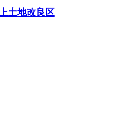
上
土地改良区